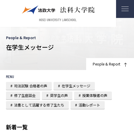
People & Report
在学生メッセージ
People & Report
MENU
司法試験 合格者の声
在学生メッセージ
修了生座談会
奨学生の声
授業体験者の声
法曹として活躍する修了生たち
活動レポート
新着一覧