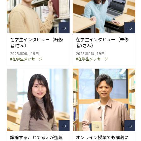
在学生インタビュー（既修
在学生インタビュー（未修
者Iさん）
者Yさん）
2025年06月19日
2025年06月19日
#在学生メッセージ
#在学生メッセージ
議論することで考えが整理
オンライン授業でも講義に