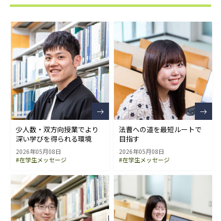
少人数・双方向授業でより
法曹への道を最短ルートで
深い学びを得られる環境
目指す
2026年05月08日
2026年05月08日
#在学生メッセージ
#在学生メッセージ