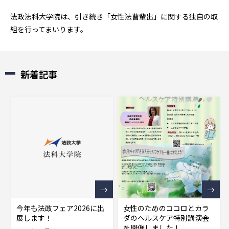
法政法科大学院は、引き続き「女性法曹輩出」に関する独自の取
組を行ってまいります。
新着記事
今年も法政フェア2026に出
女性のためのココロとカラ
展します！
ダのヘルスケア特別講演会
を開催しました！