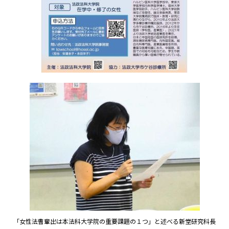
「女性法曹輩出は本法科大学院の重要課題の１つ」と述べる新堂研究科長