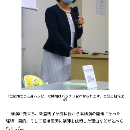
「試験期間と心身ハッピーな時期はバッチリ合わせられます」と語る鈕培医
師
講演に先立ち、新堂明子研究科長から本講演の開催に至った
経緯・目的、そして鈕培医師に講師を依頼した理由などが述べら
れました。