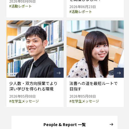
2026年08月06日
#活動レポート
2026年06月23日
#活動レポート
少人数・双方向授業でより
法曹への道を最短ルートで
深い学びを得られる環境
目指す
2026年05月08日
2026年05月08日
#在学生メッセージ
#在学生メッセージ
People & Report 一覧