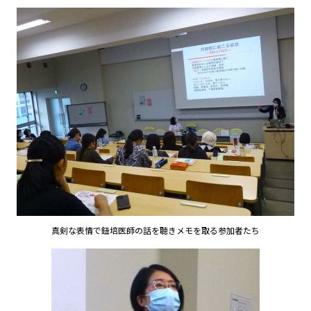
真剣な表情で鈕培医師の話を聴きメモを取る参加者たち