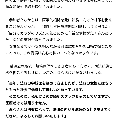
新の医学的見地から、参加者たちが抱える不安や悩みに対して的
確な知識や情報を提供されました。
参加者たちからは「医学的根拠を元に試験に向けた対策を出来
ることがわかった」「我慢せず医療機関に相談しようと思えた」
「自分のカラダのリズムを知るために有益な情報がたくさんあっ
た」などの感想が寄せられました。
女性ならでは不安を抱えながら司法試験合格を目指す彼女たち
にとって、この講演は安心材料の１つとなったようです。
講演会の最後、鈕培医師から参加者たちに向けて、司法試験合
格を祈念すると共に、つぎのようなお願いがなされました。
「長年、法政の学校医を務めてきましたが、法政の女性にはもっ
ともっと社会で活躍してほしいと願っています。
そのために、私をはじめ診療所スタッフも尽力していますが、
医療だけでは足りません。
みなさんは法曹になって、法律の面から法政の女性を支えてく
ださい。よろしくお願いいたします」