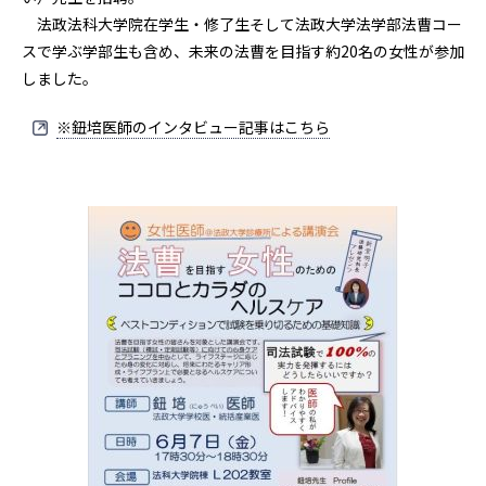
法政法科大学院在学生・修了生そして法政大学法学部法曹コー
スで学ぶ学部生も含め、未来の法曹を目指す約20名の女性が参加
しました。
※鈕培医師のインタビュー記事はこちら