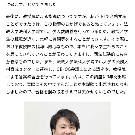
に過こすことができました。
最後に、教授陣による指導についてですが、私が1回で合格する
ことができたのは、この指導のおかげであると感じています。法
政大学法科大学院では、少人数講義を行っているため、教授と学
生の距離が近く、気軽に質問等をすることができます。その際に
おける教授陣の指導は熱心なもので、本当に我々学生たちのこと
を思ってされていることが伝わってきますし、司法試験的にも有
意義なものでした。また、法政大学法科大学院では大学の公務人
材育成センターと連携し、OB·OG弁護士による講座や、教授陣
による答案練習会を行っています。私は、この講座に3年間出席
しており、実際にその中で学んだことが本試験で出題されたりも
しましたので、合格を掴み取るうえでは欠かせないものでした。