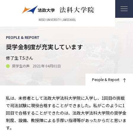
PEOPLE & REPORT
奨学金制度が充実しています
修了生 T.Sさん
奨学生の声
2021年 04月01日
People & Report
私は、未修者として法政大学法科大学院に入学し、1回目の挑戦
で司法試験に現役合格することができました。私がこのように1
回目で合格することができたのは、法政大学法科大学院の奨学金
制度、設備、教授陣による手厚い指導等があったからだと思いま
す。