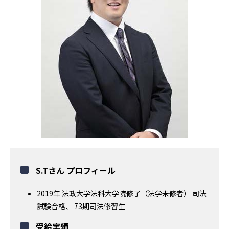
S.Tさん プロフィール
2019年 法政大学法科大学院修了（法学未修者） 司法
試験合格、 73期司法修習生
受給実績