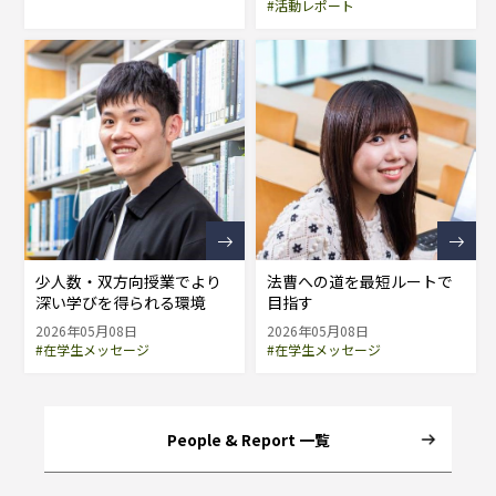
#活動レポート
少人数・双方向授業でより
法曹への道を最短ルートで
深い学びを得られる環境
目指す
2026年05月08日
2026年05月08日
#在学生メッセージ
#在学生メッセージ
People & Report 一覧